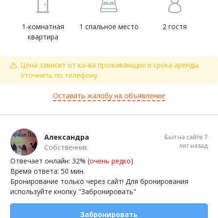
1-комнатная
1 спальное место
2 гостя
квартира
Цена зависит от ко-ва проживающих и срока аренды.
Уточнять по телефону.
Оставить жалобу на объявление
Александра
Был на сайте 7
лет назад
Собственник
Отвечает онлайн: 32% (
очень редко
)
Время ответа: 50 мин.
Бронирование только через сайт! Для бронирования
используйте кнопку "Забронировать"
Забронировать