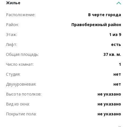
Жилье
Расположение:
В черте города
Район:
Правобережный район
Этаж:
1 из 9
Лифт:
есть
Общая площадь:
37 кв. м.
Число комнат:
1
Студия:
нет
Двухуровневая:
нет
Высота потолков:
не указано
Вид из окна:
не указано
Покрытие пола:
не указано