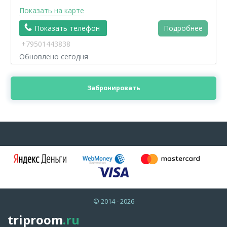
Показать на карте
Показать телефон
Подробнее
+79501443838
Обновлено сегодня
Забронировать
© 2014 - 2026
triproom
.ru