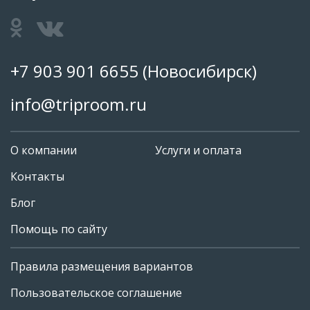
+7 903 901 6655
(Новосибирск)
info@triproom.ru
О компании
Услуги и оплата
Контакты
Блог
Помощь по сайту
Правила размещения вариантов
+7 903 901 6655
Пользовательское соглашение
info@triproom.ru