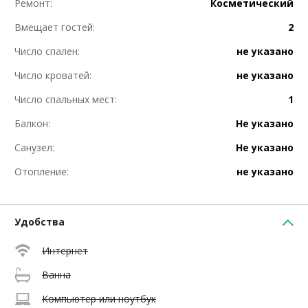
Ремонт:
Косметический
Вмещает гостей:
2
Число спален:
не указано
Число кроватей:
не указано
Число спальных мест:
1
Балкон:
Не указано
Санузел:
Не указано
Отопление:
не указано
Удобства
Интернет
Ванна
Компьютер или ноутбук