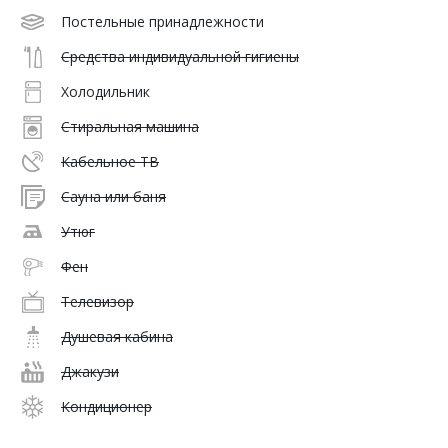
Постельные принадлежности
Средства индивидуальной гигиены
Холодильник
Стиральная машина
Кабельное ТВ
Сауна или баня
Утюг
Фен
Телевизор
Душевая кабина
Джакузи
Кондиционер