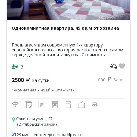
Однокомнатная квартира, 45 кв.м от хозяина
Предлагаем вам современную 1-к квартиру
европейского класса, которая расположена в самом
сердце деловой жизни Иркутска! Стоимость
проживания в квартире от 1200р. стоимость зависит
от сроков и перио...
3
2500
1000
Залог
За сутки
1-комнатная
45 м²
Этаж 7/17
Советская улица, 27
(Октябрьский район)
29 мин. пешком до центра Иркутска