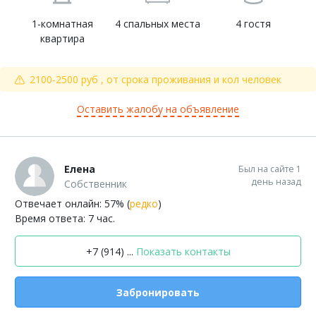
1-комнатная
4 спальных места
4 гостя
квартира
2100-2500 руб , от срока проживания и кол человек
Оставить жалобу на объявление
Елена
Был на сайте 1
день назад
Собственник
Отвечает онлайн: 57% (
редко
)
Время ответа: 7 час.
+7 (914) ...
Показать контакты
Забронировать