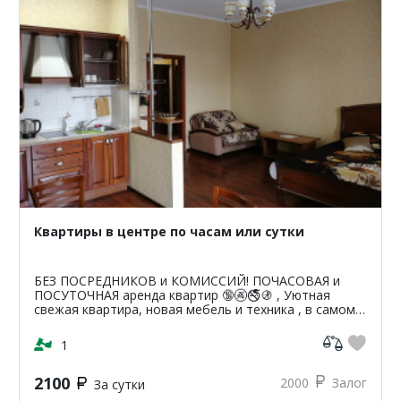
Квартиры в центре по часам или сутки
БЕЗ ПОСРЕДНИКОВ и КОМИССИЙ! ПОЧАСОВАЯ и
ПОСУТОЧНАЯ аренда квартир 🔞🚱🚭🚯 , Уютная
свежая квартира, новая мебель и техника , в самом
центре города ЖК "Новый город" , Ямская, Советская
, А.Невско...
1
2100
2000
Залог
За сутки