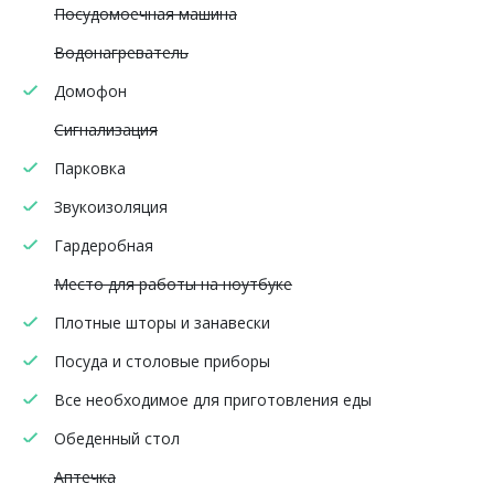
Посудомоечная машина
Водонагреватель
Домофон
Сигнализация
Парковка
Звукоизоляция
Гардеробная
Место для работы на ноутбуке
Плотные шторы и занавески
Посуда и столовые приборы
Все необходимое для приготовления еды
Обеденный стол
Аптечка