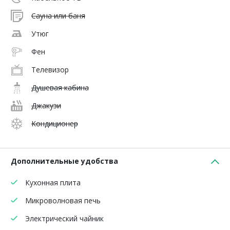
Сауна или баня
Утюг
Фен
Телевизор
Душевая кабина
Джакузи
Кондиционер
Дополнительные удобства
Кухонная плита
Микроволновая печь
Электрический чайник