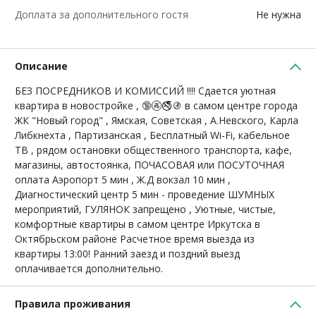
Доплата за дополнительного гостя
Не нужна
Описание
БЕЗ ПОСРЕДНИКОВ И КОМИССИЙ !!!! Сдается уютная
квартира в новостройке , 🔞🚱🚭🚯 в самом центре города
ЖК "Новый город" , Ямская, Советская , А.Невского, Карла
Либкнехта , Партизанская , Бесплатный Wi-Fi, кабельное
ТВ , рядом остановки общественного транспорта, кафе,
магазины, автостоянка, ПОЧАСОВАЯ или ПОСУТОЧНАЯ
оплатa Аэропорт 5 мин , Ж.Д вокзал 10 мин ,
Диагностический центр 5 мин - проведение ШУМНЫХ
мероприятий, ГУЛЯНОК запрещено , Уютные, чистые,
комфортные квартиры в самом центре Иркутска в
Октябрьском районе Расчетное время выезда из
квартиры 13:00! Ранний заезд и поздний выезд
оплачивается дополнительно.
Правила проживания