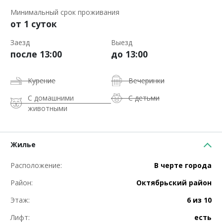
Минимальный срок проживания
от 1 суток
Заезд
Выезд
после 13:00
до 13:00
Курение
Вечеринки
С домашними
С детьми
животными
Жилье
Расположение:
В черте города
Район:
Октябрьский район
Этаж:
6 из 10
Лифт:
есть