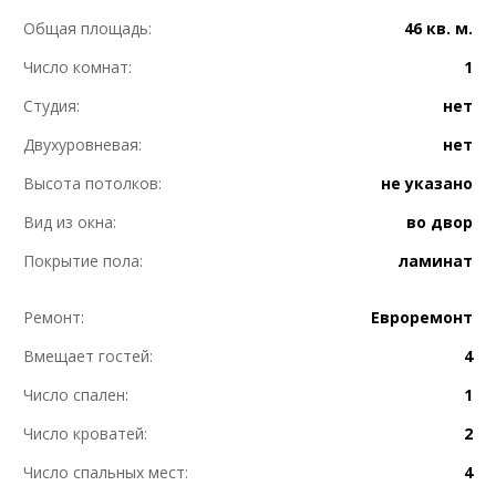
Общая площадь:
46 кв. м.
Число комнат:
1
Студия:
нет
Двухуровневая:
нет
Высота потолков:
не указано
Вид из окна:
во двор
Покрытие пола:
ламинат
Ремонт:
Евроремонт
Вмещает гостей:
4
Число спален:
1
Число кроватей:
2
Число спальных мест:
4