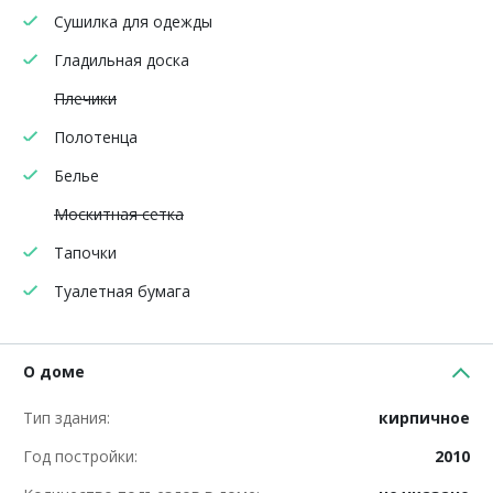
Сушилка для одежды
Гладильная доска
Плечики
Полотенца
Белье
Москитная сетка
Тапочки
Туалетная бумага
О доме
Тип здания:
кирпичное
Год постройки:
2010