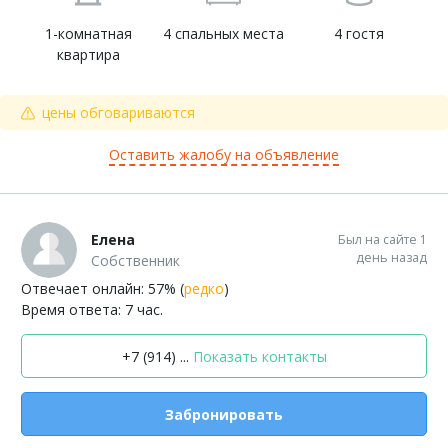
1-комнатная
4 спальных места
4 гостя
квартира
цены обговариваются
Оставить жалобу на объявление
Елена
Был на сайте 1
день назад
Собственник
Отвечает онлайн: 57% (
редко
)
Время ответа: 7 час.
+7 (914) ...
Показать контакты
Забронировать