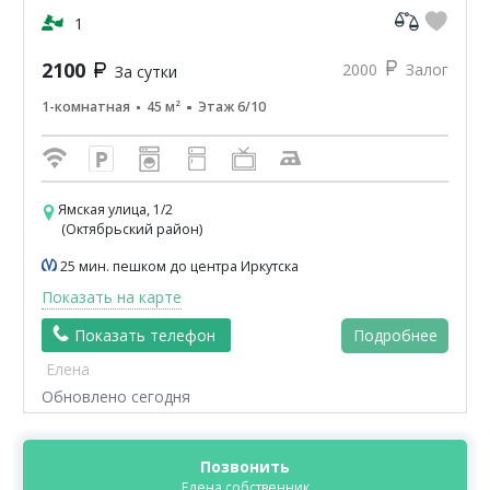
, А.Невско...
1
2100
2000
Залог
За сутки
1-комнатная
45 м²
Этаж 6/10
Ямская улица, 1/2
(Октябрьский район)
25 мин. пешком до центра Иркутска
Показать на карте
Показать телефон
Подробнее
Елена
Обновлено сегодня
Позвонить
Елена собственник