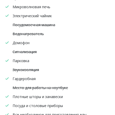
Микроволновая печь
Электрический чайник
Посудомоечная машина
Водонагреватель
Домофон
Сигнализация
Парковка
Звукоизоляция
Гардеробная
Место для работы на ноутбуке
Плотные шторы и занавески
Посуда и столовые приборы
Все необходимое для приготовления еды