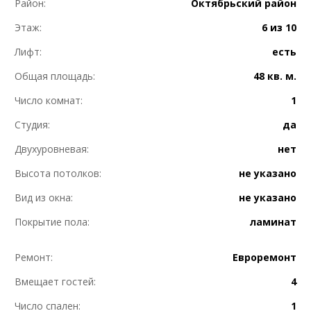
Район:
Октябрьский район
Этаж:
6 из 10
Лифт:
есть
Общая площадь:
48 кв. м.
Число комнат:
1
Студия:
да
Двухуровневая:
нет
Высота потолков:
не указано
Вид из окна:
не указано
Покрытие пола:
ламинат
Ремонт:
Евроремонт
Вмещает гостей:
4
Число спален:
1