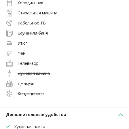
Холодильник
Стиральная машина
Кабельное ТВ
Сауна или баня
Утюг
Фен
Телевизор
Душевая кабина
Джакузи
Кондиционер
Дополнительные удобства
Кухонная плита