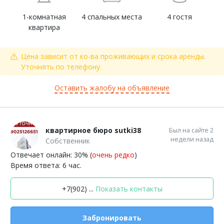
1-комнатная
4 спальных места
4 гостя
квартира
Цена зависит от ко-ва проживающих и срока аренды.
Уточнять по телефону.
Оставить жалобу на объявление
квартирное бюро sutki38
Был на сайте 2
недели назад
Собственник
Отвечает онлайн: 30% (
очень редко
)
Время ответа: 6 час.
+7(902) ...
Показать контакты
Забронировать