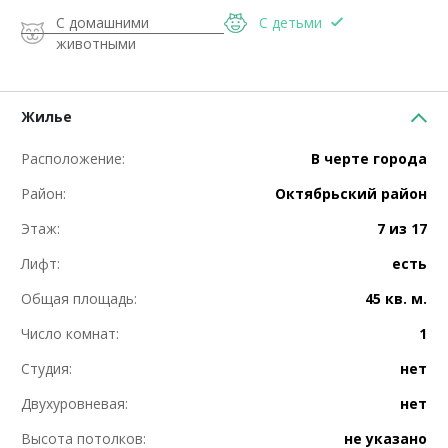
С домашними
С детьми
животными
Жилье
Расположение:
В черте города
Район:
Октябрьский район
Этаж:
7 из 17
Лифт:
есть
Общая площадь:
45 кв. м.
Число комнат:
1
Студия:
нет
Двухуровневая:
нет
Высота потолков:
не указано