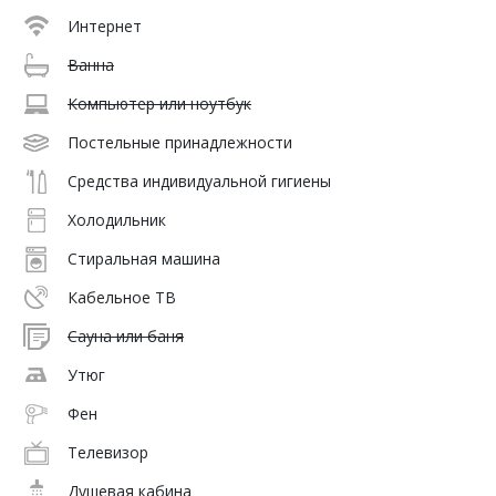
Интернет
Ванна
Компьютер или ноутбук
Постельные принадлежности
Средства индивидуальной гигиены
Холодильник
Стиральная машина
Кабельное ТВ
Сауна или баня
Утюг
Фен
Телевизор
Душевая кабина