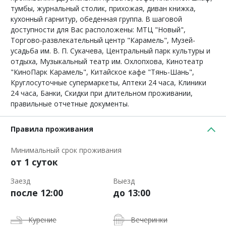
тумбы, журнальный столик, прихожая, диван книжка,
кухонный гарнитур, обеденная группа. В шаговой
доступности для Вас расположены: МТЦ "Новый",
Торгово-развлекательный центр "Карамель", Музей-
усадьба им. В. П. Сукачева, Центральный парк культуры и
отдыха, Музыкальный театр им. Охлопхова, Кинотеатр
"КиноПарк Карамель", Китайское кафе "Тянь-Шань",
Круглосуточные супермаркеты, Аптеки 24 часа, Клиники
24 часа, Банки, Скидки при длительном проживании,
правильные отчетные документы.
Правила проживания
Минимальный срок проживания
от 1 суток
Заезд
Выезд
после 12:00
до 13:00
Курение
Вечеринки