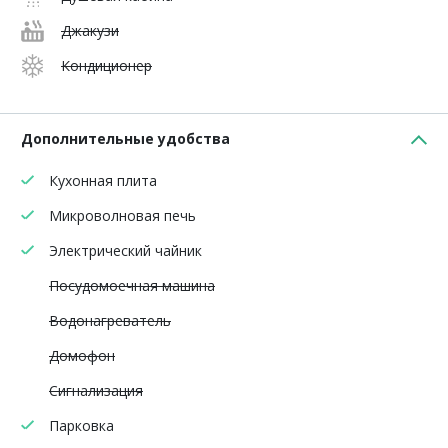
Джакузи
Кондиционер
Дополнительные удобства
Кухонная плита
Микроволновая печь
Электрический чайник
Посудомоечная машина
Водонагреватель
Домофон
Сигнализация
Парковка