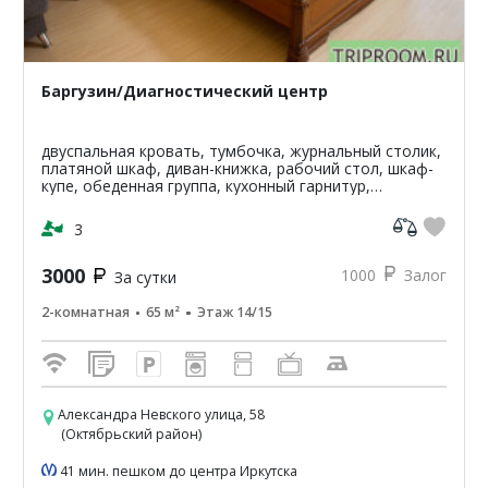
Баргузин/Диагностический центр
двуспальная кровать, тумбочка, журнальный столик,
платяной шкаф, диван-книжка, рабочий стол, шкаф-
купе, обеденная группа, кухонный гарнитур,
супермаркет Слата, охраняемая стоянка,
круглосуточная...
3
3000
1000
Залог
За сутки
2-комнатная
65 м²
Этаж 14/15
Александра Невского улица, 58
(Октябрьский район)
41 мин. пешком до центра Иркутска