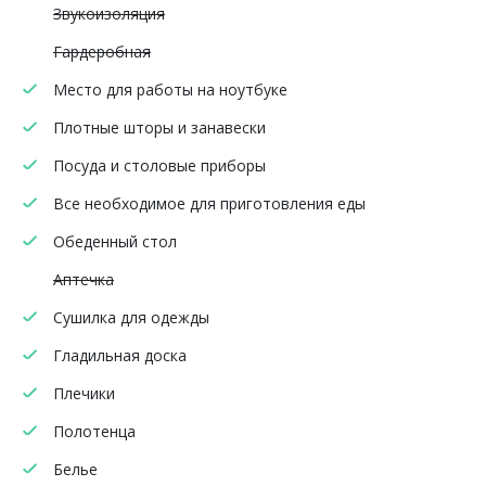
Звукоизоляция
Гардеробная
Место для работы на ноутбуке
Плотные шторы и занавески
Посуда и столовые приборы
Все необходимое для приготовления еды
Обеденный стол
Аптечка
Сушилка для одежды
Гладильная доска
Плечики
Полотенца
Белье