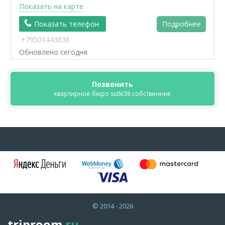
Показать на карте
Показать телефон
Подробнее
+79501443838
Обновлено сегодня
Позвонить
квартирное бюро sutki38 собственник
© 2014 - 2026
triproom
.ru