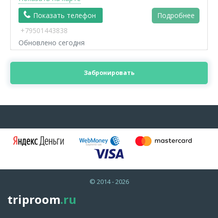
Показать телефон
Подробнее
+79501443838
Обновлено сегодня
Забронировать
© 2014 - 2026
triproom
.ru