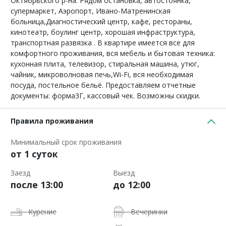
Октябрьского р-на. Рядом остановка, автостоянка,
супермаркет, Аэропорт, Ивано-Матренинская
больница,Диагностический центр, кафе, рестораны,
кинотеатр, боулинг центр, хорошая инфраструктура,
транспортная развязка . В квартире имеется все для
комфортного проживания, вся мебель и бытовая техника:
кухонная плита, телевизор, стиральная машина, утюг,
чайник, микроволновая печь,Wi-Fi, вся необходимая
посуда, постельное бельё. Предоставляем отчетные
документы: форма3Г, кассовый чек. Возможны скидки.
Правила проживания
Минимальный срок проживания
от 1 суток
Заезд
Выезд
после 13:00
до 12:00
Курение
Вечеринки