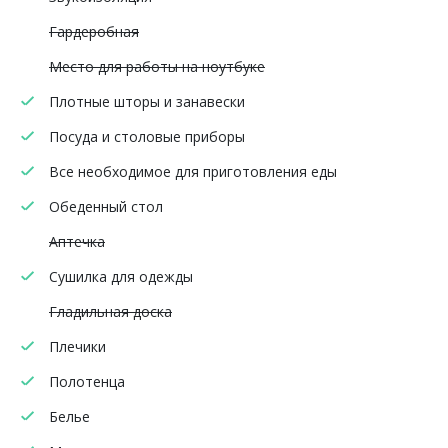
Гардеробная
Место для работы на ноутбуке
Плотные шторы и занавески
Посуда и столовые приборы
Все необходимое для приготовления еды
Обеденный стол
Аптечка
Сушилка для одежды
Гладильная доска
Плечики
Полотенца
Белье