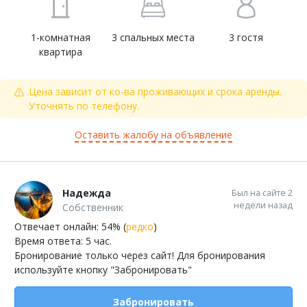
1-комнатная
3 спальных места
3 гостя
квартира
Цена зависит от ко-ва проживающих и срока аренды.
Уточнять по телефону.
Оставить жалобу на объявление
Надежда
Был на сайте 2
недели назад
Собственник
Отвечает онлайн: 54% (
редко
)
Время ответа: 5 час.
Бронирование только через сайт! Для бронирования
используйте кнопку "Забронировать"
Забронировать