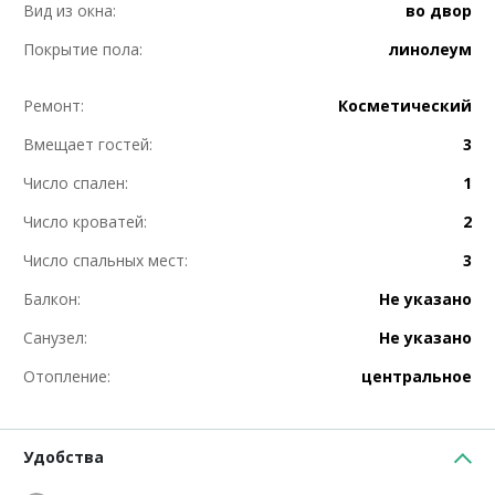
Вид из окна:
во двор
Покрытие пола:
линолеум
Ремонт:
Косметический
Вмещает гостей:
3
Число спален:
1
Число кроватей:
2
Число спальных мест:
3
Балкон:
Не указано
Санузел:
Не указано
Отопление:
центральное
Удобства