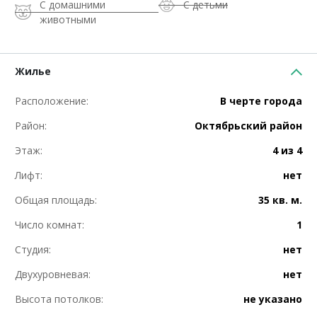
С домашними
С детьми
животными
Жилье
Расположение:
В черте города
Район:
Октябрьский район
Этаж:
4 из 4
Лифт:
нет
Общая площадь:
35 кв. м.
Число комнат:
1
Студия:
нет
Двухуровневая:
нет
Высота потолков:
не указано