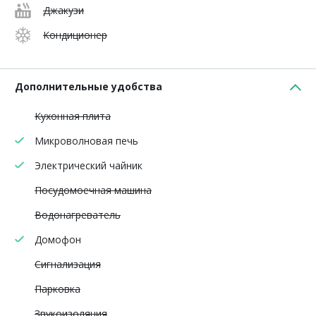
Джакузи
Кондиционер
Дополнительные удобства
Кухонная плита
Микроволновая печь
Электрический чайник
Посудомоечная машина
Водонагреватель
Домофон
Сигнализация
Парковка
Звукоизоляция