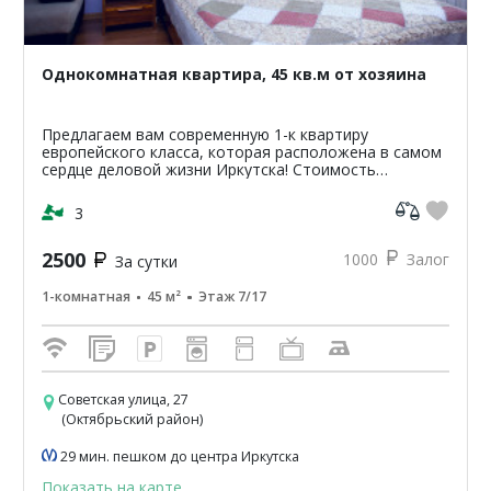
Однокомнатная квартира, 45 кв.м от хозяина
Предлагаем вам современную 1-к квартиру
европейского класса, которая расположена в самом
сердце деловой жизни Иркутска! Стоимость
проживания в квартире от 1200р. стоимость зависит
от сроков и перио...
3
2500
1000
Залог
За сутки
1-комнатная
45 м²
Этаж 7/17
Советская улица, 27
(Октябрьский район)
29 мин. пешком до центра Иркутска
Показать на карте