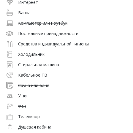
Интернет
Ванна
Компьютер или ноутбук
Постельные принадлежности
Средства индивидуальной гигиены
Холодильник
Стиральная машина
Кабельное ТВ
Сауна или баня
Утюг
Фен
Телевизор
Душевая кабина