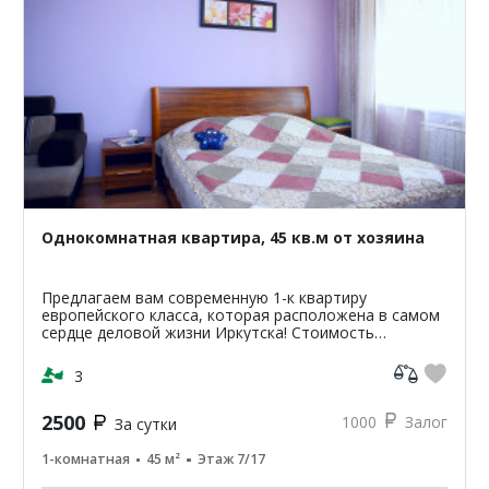
Однокомнатная квартира, 45 кв.м от хозяина
Предлагаем вам современную 1-к квартиру
европейского класса, которая расположена в самом
сердце деловой жизни Иркутска! Стоимость
проживания в квартире от 1200р. стоимость зависит
от сроков и перио...
3
2500
1000
Залог
За сутки
1-комнатная
45 м²
Этаж 7/17