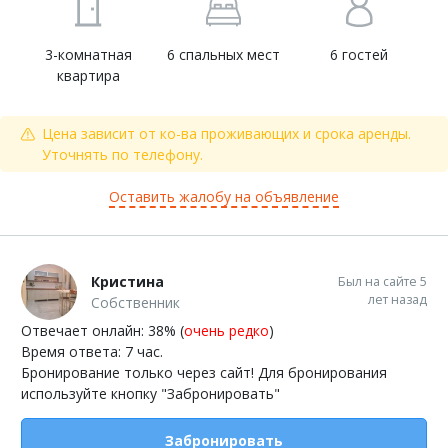
3-комнатная
6 спальных мест
6 гостей
квартира
Цена зависит от ко-ва проживающих и срока аренды.
Уточнять по телефону.
Оставить жалобу на объявление
Кристина
Был на сайте 5
лет назад
Собственник
Отвечает онлайн: 38% (
очень редко
)
Время ответа: 7 час.
Бронирование только через сайт! Для бронирования
используйте кнопку "Забронировать"
Забронировать