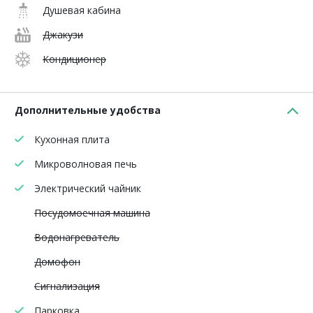
Душевая кабина
Джакузи
Кондиционер
Дополнительные удобства
Кухонная плита
Микроволновая печь
Электрический чайник
Посудомоечная машина
Водонагреватель
Домофон
Сигнализация
Парковка