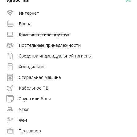
Удобства
Интернет
Ванна
Компьютер или ноутбук
Постельные принадлежности
Средства индивидуальной гигиены
Холодильник
Стиральная машина
Кабельное ТВ
Сауна или баня
Утюг
Фен
Телевизор