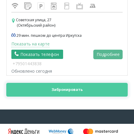
Советская улица, 27
(Октябрьский район)
29 мин. пешком до центра Иркутска
Показать на карте
Показать телефон
Подробнее
+79501443838
Обновлено сегодня
Забронировать