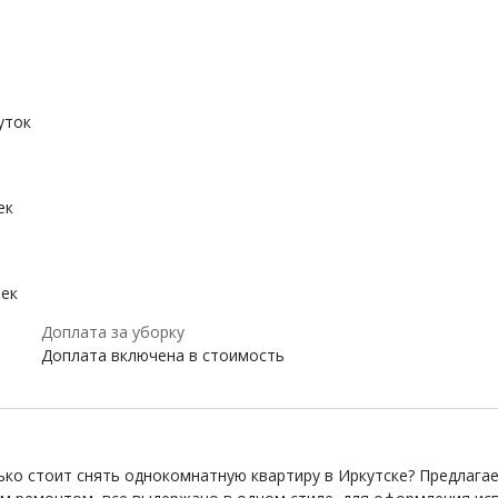
уток
ек
век
Доплата за уборку
Доплата включена в стоимость
ько стоит снять однокомнатную квартиру в Иркутске? Предлага