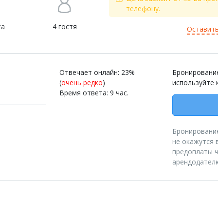
телефону.
та
4 гостя
Оставить
Отвечает онлайн: 23%
Бронирование
(
очень редко
)
используйте 
Время ответа: 9 час.
Бронирование
не окажутся 
предоплаты ч
арендодател