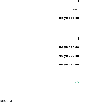
1
нет
не указано
4
не указано
Не указано
не указано
ежности