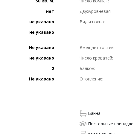
50 кв. м.
Число комнат:
нет
Двухуровневая:
не указано
Вид из окна:
не указано
Не указано
Вмещает гостей:
не указано
Число кроватей:
2
Балкон:
Не указано
Отопление:
Ванна
Постельные принадл