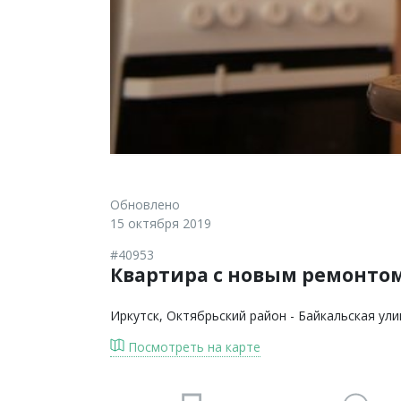
Обновлено
15 октября 2019
#40953
Квартира с новым ремонто
Иркутск
, Октябрьский район - Байкальская ули
Посмотреть на карте