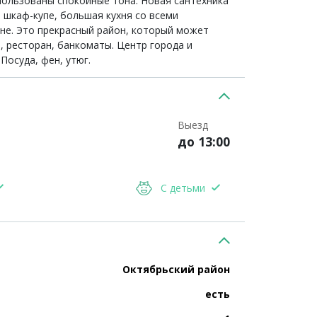
пользованы спокойные тона. Новая сантехника
 шкаф-купе, большая кухня со всеми
не. Это прекрасный район, который может
, ресторан, банкоматы. Центр города и
Посуда, фен, утюг.
Выезд
до 13:00
С детьми
Октябрьский район
есть