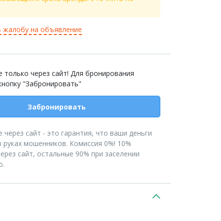
 жалобу на объявление
 только через сайт! Для бронирования
кнопку "Забронировать"
Забронировать
 через сайт - это гарантия, что ваши деньги
в руках мошенников. Комиссия 0%! 10%
ерез сайт, остальные 90% при заселении
ю.