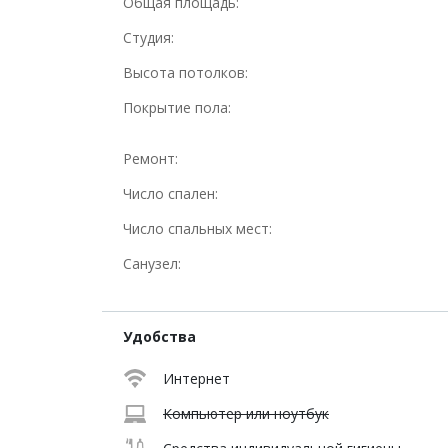
Общая площадь:
Студия:
Высота потолков:
Покрытие пола:
Ремонт:
Число спален:
Число спальных мест:
Санузел:
Удобства
Интернет
Компьютер или ноутбук