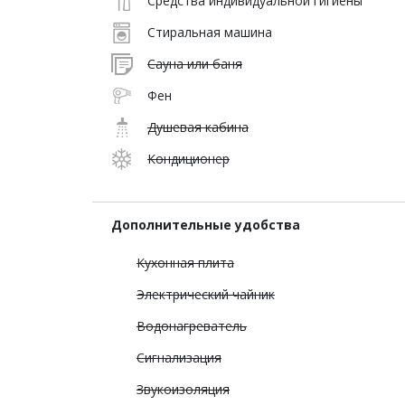
Средства индивидуальной гигиены
Стиральная машина
Сауна или баня
Фен
Душевая кабина
Кондиционер
Дополнительные удобства
Кухонная плита
Электрический чайник
Водонагреватель
Сигнализация
Звукоизоляция