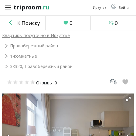
triproom
.ru
triproom
.ru
Иркутск
Войти
К Поиску
0
0
Российский
Квартиры посуточно в Иркутске
рубль
Правобережный район
1-комнатные
Войти / Зарегистрироваться
38320, Правобережный район
Добавить
Отзывы: 0
объявление
Избранное
0
Сравнение
0