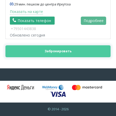
29 мин. пешком до центра Иркутска
Показать на карте
Показать телефон
Подробнее
+79501443838
Обновлено сегодня
Забронировать
© 2014 - 2026