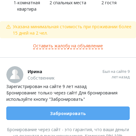
1-комнатная
2 спальных места
2 гостя
квартира
Указана минимальная стоимость при проживании более
15 дней на 2 чел.
Оставить жалобу на объявление
Ирина
Был на сайте 9
лет назад
Собственник
Зарегистрирован на сайте 9 лет назад
Бронирование только через сайт! Для бронирования
используйте кнопку "Забронировать"
Забронировать
Бронирование через сайт - это гарантия, что ваши деньги
не окажутся в руках мошенников. Комиссия 0%! 10%