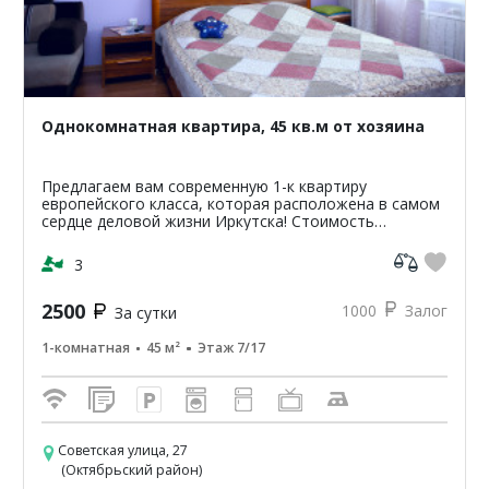
Однокомнатная квартира, 45 кв.м от хозяина
Предлагаем вам современную 1-к квартиру
европейского класса, которая расположена в самом
сердце деловой жизни Иркутска! Стоимость
проживания в квартире от 1200р. стоимость зависит
от сроков и перио...
3
2500
1000
Залог
За сутки
1-комнатная
45 м²
Этаж 7/17
Советская улица, 27
(Октябрьский район)