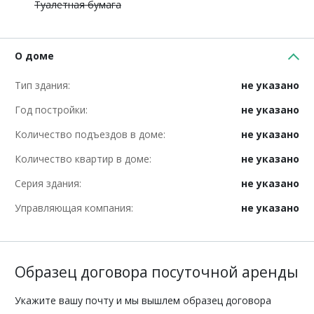
Туалетная бумага
О доме
Тип здания:
не указано
Год постройки:
не указано
Количество подъездов в доме:
не указано
Количество квартир в доме:
не указано
Серия здания:
не указано
Управляющая компания:
не указано
Образец договора посуточной аренды
Укажите вашу почту и мы вышлем образец договора