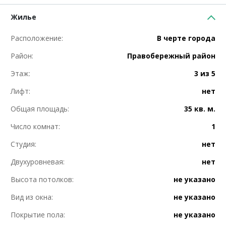
Жилье
Расположение:
В черте города
Район:
Правобережный район
Этаж:
3 из 5
Лифт:
нет
Общая площадь:
35 кв. м.
Число комнат:
1
Студия:
нет
Двухуровневая:
нет
Высота потолков:
не указано
Вид из окна:
не указано
Покрытие пола:
не указано