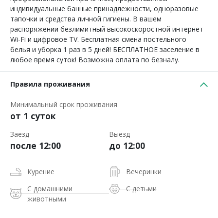
индивидуальные банные принадлежности, одноразовые
тапочки и средства личной гигиены. В вашем
распоряжении безлимитный высокоскоростной интернет
Wi-Fi и цифровое TV. Бесплатная смена постельного
белья и уборка 1 раз в 5 дней! БЕСПЛАТНОЕ заселение в
любое время суток! Возможна оплата по безналу.
Правила проживания
Минимальный срок проживания
от 1 суток
Заезд
Выезд
после 12:00
до 12:00
Курение
Вечеринки
С домашними
С детьми
животными