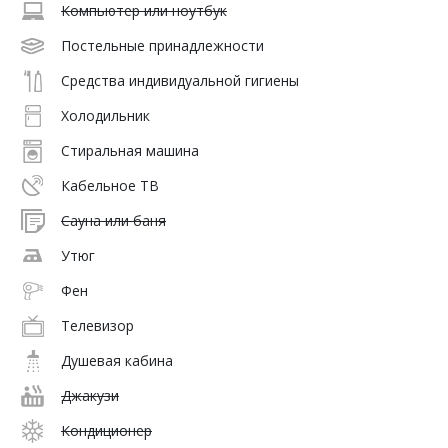
Компьютер или ноутбук
Постельные принадлежности
Средства индивидуальной гигиены
Холодильник
Стиральная машина
Кабельное ТВ
Сауна или баня
Утюг
Фен
Телевизор
Душевая кабина
Джакузи
Кондиционер