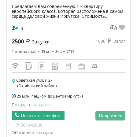
Предлагаем вам современную 1-к квартиру
европейского класса, которая расположена в самом
сердце деловой жизни Иркутска! Стоимость
проживания в квартире от 1200р. стоимость зависит
от сроков и перио...
3
2500
1000
Залог
За сутки
1-комнатная
45 м²
Этаж 7/17
Советская улица, 27
(Октябрьский район)
29 мин. пешком до центра Иркутска
Показать на карте
Показать телефон
Подробнее
+79501443838
Обновлено сегодня