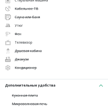
Стиральная машина
Кабельное ТВ
Сауна или баня
Утюг
Фен
Телевизор
Душевая кабина
Джакузи
Кондиционер
Дополнительные удобства
Кухонная плита
Микроволновая печь