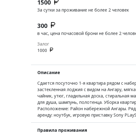
1500
За сутки за проживание не более 2 человек
300
в час, цена почасовой брони не более 2 челов
Залог
1000
Описание
Сдается посуточно 1-я квартира рядом с набе
застекленная лоджия с видом на Ангару, мягкая
чайник, утюг, гладильная доска, стиральная м
для душа, шампунь, полотенца. Уборка кварт
Расположение: Район набережной Ангары. Ряд
аренду: ноутбук, игровую приставку Sony PLayS
Правила проживания