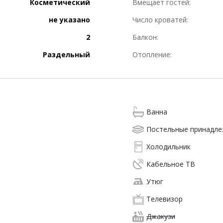
Косметический
Вмещает гостей:
не указано
Число кроватей:
2
Балкон:
Раздельный
Отопление:
Ванна
Постельные принадл
Холодильник
Кабельное ТВ
Утюг
Телевизор
Джакузи