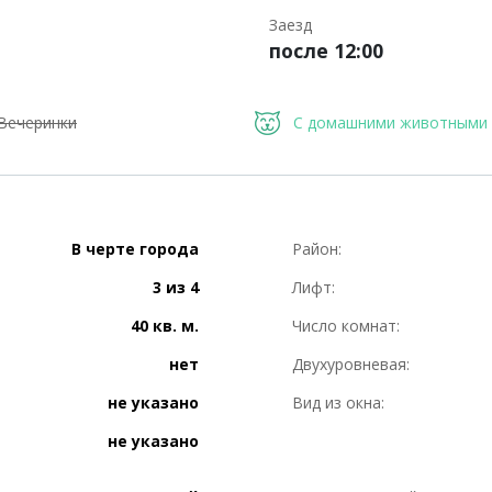
Заезд
после 12:00
Вечеринки
С домашними животными
В черте города
Район:
3 из 4
Лифт:
40 кв. м.
Число комнат:
нет
Двухуровневая:
не указано
Вид из окна:
не указано