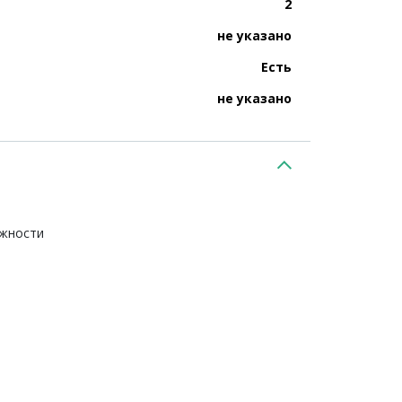
2
не указано
Есть
не указано
ежности