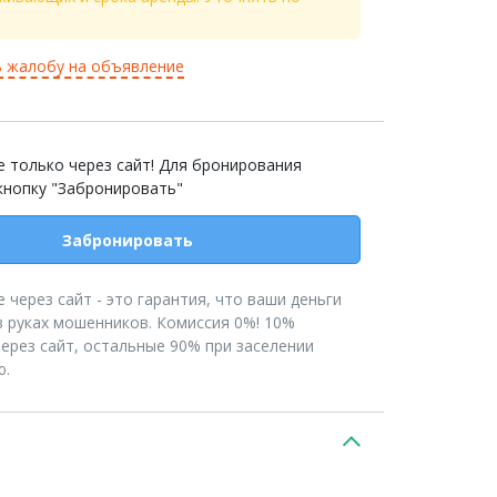
 жалобу на объявление
 только через сайт! Для бронирования
кнопку "Забронировать"
Забронировать
 через сайт - это гарантия, что ваши деньги
в руках мошенников. Комиссия 0%! 10%
ерез сайт, остальные 90% при заселении
ю.