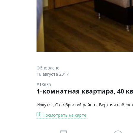
Обновлено
16 августа 2017
#18635
1-комнатная квартира, 40 кв
Иркутск
, Октябрьский район - Верхняя набере
Посмотреть на карте