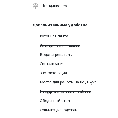
Кондиционер
Дополнительные удобства
Кухонная плита
Электрический чайник
Водонагреватель
Сигнализация
Звукоизоляция
Место для работы на ноутбуке
Посуда и столовые приборы
Обеденный стол
Сушилка для одежды