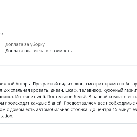
ек
Доплата за уборку
Доплата включена в стоимость
режной Ангары! Прекрасный вид из окон, смотрит прямо на Анга
 2-х спальная кровать, диван, шкаф, телевизор, кухонный гарнит
ашинка. Интернет wi-fi. Постельное бельё. В ванной комнате ес
иры происходит каждые 5 дней. Предоставляем все необходимые
ом с домом есть автомобильная стоянка. До центра 15 минут ез
tation.