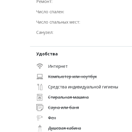
Ремонт:
Число спален:
Число спальных мест:
Санузел:
Удобства
Интернет
Компьютер или ноутбук
Средства индивидуальной гигиены
Стиральная машина
Сауна или баня
Фен
Душевая кабина