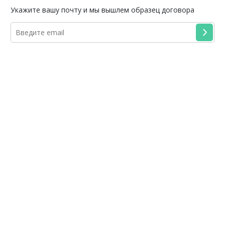
Укажите вашу почту и мы вышлем образец договора