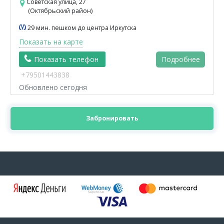
Советская улица, 27
(Октябрьский район)
29 мин. пешком до центра Иркутска
Показать на карте
Показать телефон
Подробнее
+79501443838
Обновлено сегодня
Забронировать