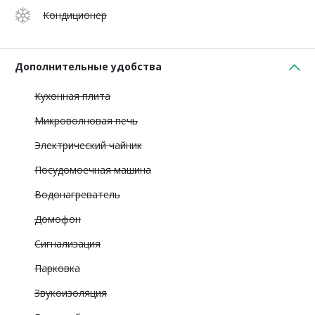
Кондиционер
Дополнительные удобства
Кухонная плита
Микроволновая печь
Электрический чайник
Посудомоечная машина
Водонагреватель
Домофон
Сигнализация
Парковка
Звукоизоляция