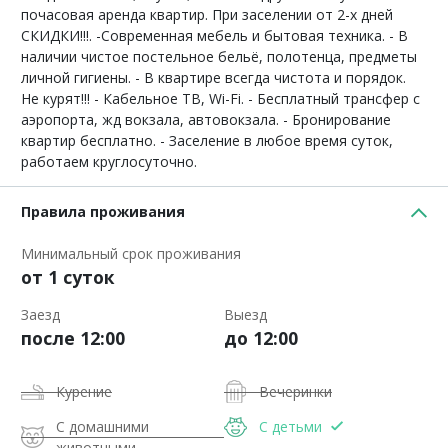
почасовая аренда квартир. При заселении от 2-х дней
СКИДКИ!!!. -Современная мебель и бытовая техника. - В
наличии чистое постельное бельё, полотенца, предметы
личной гигиены. - В квартире всегда чистота и порядок.
Не курят!!! - Кабельное ТВ, Wi-Fi. - Бесплатный трансфер с
аэропорта, жд вокзала, автовокзала. - Бронирование
квартир бесплатно. - Заселение в любое время суток,
работаем круглосуточно.
Правила проживания
Минимальный срок проживания
от 1 суток
Заезд
Выезд
после 12:00
до 12:00
Курение
Вечеринки
С домашними
С детьми
животными