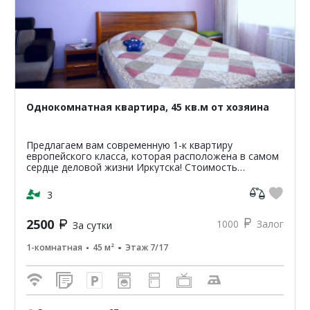
Однокомнатная квартира, 45 кв.м от хозяина
Предлагаем вам современную 1-к квартиру
европейского класса, которая расположена в самом
сердце деловой жизни Иркутска! Стоимость
проживания в квартире от 1200р. стоимость зависит
от сроков и перио...
3
2500
1000
Залог
За сутки
1-комнатная
45 м²
Этаж 7/17