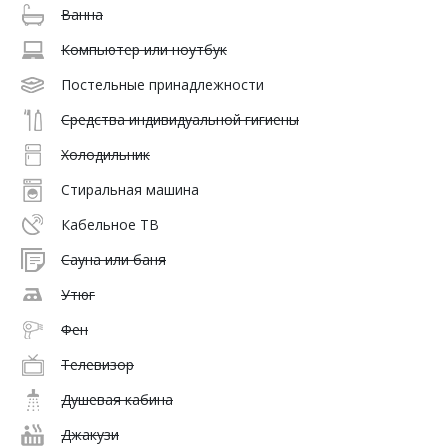
Ванна
Компьютер или ноутбук
Постельные принадлежности
Средства индивидуальной гигиены
Холодильник
Стиральная машина
Кабельное ТВ
Сауна или баня
Утюг
Фен
Телевизор
Душевая кабина
Джакузи