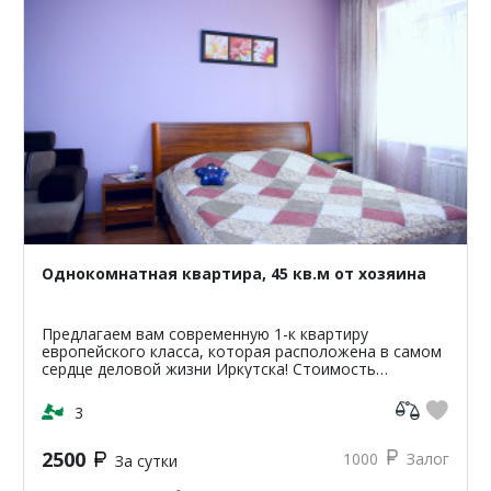
Однокомнатная квартира, 45 кв.м от хозяина
Предлагаем вам современную 1-к квартиру
европейского класса, которая расположена в самом
сердце деловой жизни Иркутска! Стоимость
проживания в квартире от 1200р. стоимость зависит
от сроков и перио...
3
2500
1000
Залог
За сутки