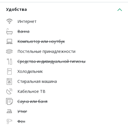
Удобства
Интернет
Ванна
Компьютер или ноутбук
Постельные принадлежности
Средства индивидуальной гигиены
Холодильник
Стиральная машина
Кабельное ТВ
Сауна или баня
Утюг
Фен