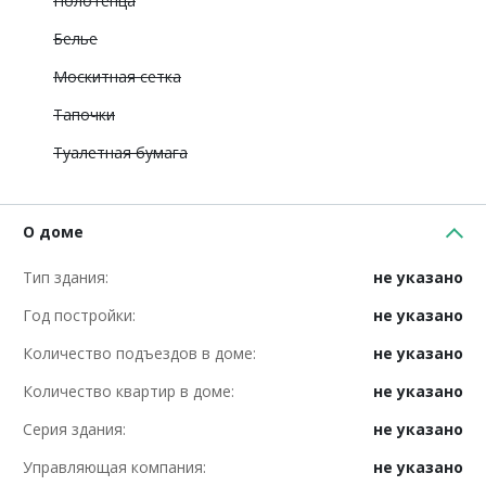
Полотенца
Белье
Москитная сетка
Тапочки
Туалетная бумага
О доме
Тип здания:
не указано
Год постройки:
не указано
Количество подъездов в доме:
не указано
Количество квартир в доме:
не указано
Серия здания:
не указано
Управляющая компания:
не указано