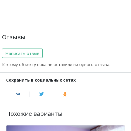
Отзывы
Написать отзыв
К этому объекту пока не оставили ни одного отзыва.
Сохранить в социальных сетях
Похожие варианты