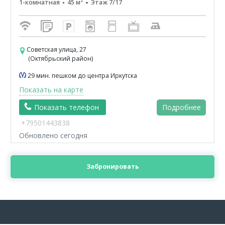
1-комнатная
45 м²
Этаж 7/17
Советская улица, 27
(Октябрьский район)
29 мин. пешком до центра Иркутска
Показать на карте
Показать телефон
Подробнее
+79501443838
Обновлено сегодня
Забронировать