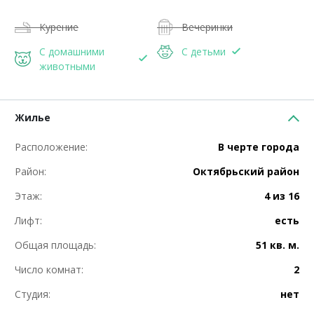
Курение
Вечеринки
С домашними
С детьми
животными
Жилье
Расположение:
В черте города
Район:
Октябрьский район
Этаж:
4 из 16
Лифт:
есть
Общая площадь:
51 кв. м.
Число комнат:
2
Студия:
нет