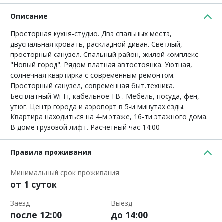
Описание
Просторная кухня-студио. Два спальных места,
двуспальная кровать, раскладной диван. Светлый,
просторный санузел. Спальный район, жилой комплекс
"Новый город". Рядом платная автостоянка. Уютная,
солнечная квартирка с современным ремонтом.
Просторный санузел, современная быт.техника.
Бесплатный Wi-Fi, кабельное ТВ . Мебель, посуда, фен,
утюг. Центр города и аэропорт в 5-и минутах езды.
Квартира находиться на 4-м этаже, 16-ти этажного дома.
В доме грузовой лифт. Расчетный час 14:00
Правила проживания
Минимальный срок проживания
от 1 суток
Заезд
Выезд
после 12:00
до 14:00