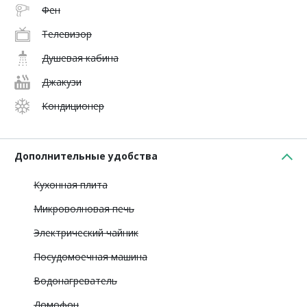
Фен
Телевизор
Душевая кабина
Джакузи
Кондиционер
Дополнительные удобства
Кухонная плита
Микроволновая печь
Электрический чайник
Посудомоечная машина
Водонагреватель
Домофон