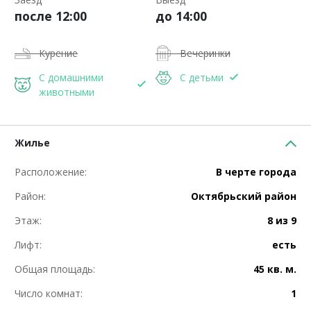
после 12:00
до 14:00
Курение
Вечеринки
С домашними
С детьми
животными
Жилье
Расположение:
В черте города
Район:
Октябрьский район
Этаж:
8 из 9
Лифт:
есть
Общая площадь:
45 кв. м.
Число комнат:
1