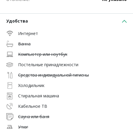
Удобства
Интернет
Ванна
Компьютер или ноутбук
Постельные принадлежности
Средства индивидуальной гигиены
Холодильник
Стиральная машина
Кабельное ТВ
Сауна или баня
Утюг