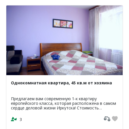
Однокомнатная квартира, 45 кв.м от хозяина
Предлагаем вам современную 1-к квартиру
европейского класса, которая расположена в самом
сердце деловой жизни Иркутска! Стоимость
проживания в квартире от 1200р. стоимость зависит
от сроков и перио...
3