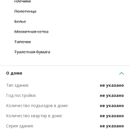
Плечики
Полотенца
Белье
Москитная сетка
Тапочки
Туалетная бумага
О доме
Тип здания:
не указано
Год постройки:
не указано
Количество подъездов в доме:
не указано
Количество квартир в доме:
не указано
Серия здания:
не указано