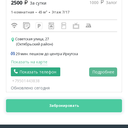
2500
1000
Залог
За сутки
1-комнатная
45 м²
Этаж 7/17
Советская улица, 27
(Октябрьский район)
29 мин. пешком до центра Иркутска
Показать на карте
Показать телефон
Подробнее
+79501443838
Обновлено сегодня
Забронировать