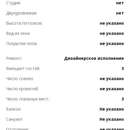
Студия:
нет
Двухуровневая:
нет
Высота потолков:
не указано
Вид из окна:
не указано
Покрытие пола:
не указано
Ремонт:
Дизайнерское исполнение
Вмещает гостей:
3
Число спален:
не указано
Число кроватей:
не указано
Число спальных мест:
3
Балкон:
Не указано
Санузел:
Не указано
Отопление:
не указано