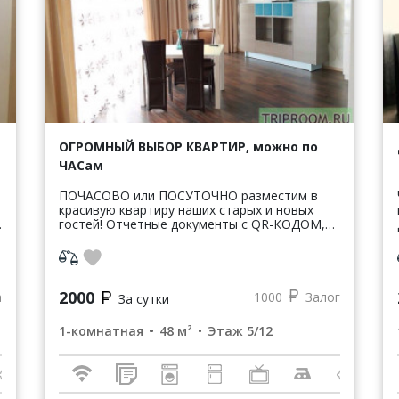
ОГРОМНЫЙ ВЫБОР КВАРТИР, можно по
ЧАСам
ПОЧАСОВО или ПОСУТОЧНО разместим в
красивую квартиру наших старых и новых
гостей! Отчетные документы с QR-КОДОМ,
онлайн касса Моментальное заселение, в
течении 15 минут после звонка! Всегда ...
2000
а
1000
Залог
За сутки
1-комнатная
48 м²
Этаж 5/12