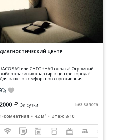
ДИАГНОСТИЧЕСКИЙ ЦЕНТР
ЧАСОВАЯ или СУТОЧНАЯ оплата! Огромный
выбор красивых квартир в центре города!
Для вашего комфортного проживания:
современная мебель, вся бытовая техника,
кабельное ТВ, бесплатный Wi-Fi. Неосп...
2000
Без залога
За сутки
1-комнатная
42 м²
Этаж 8/10