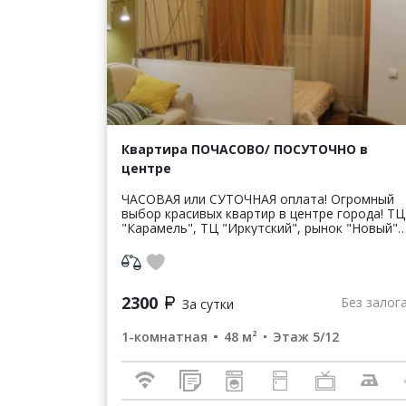
Квартира ПОЧАСОВО/ ПОСУТОЧНО в
центре
ЧАСОВАЯ или СУТОЧНАЯ оплата! Огромный
выбор красивых квартир в центре города! ТЦ
"Карамель", ТЦ "Иркутский", рынок "Новый",
Центральный рынок, Диагностический центр,
Ивано-Матренинская больниц...
2300
Без залог
За сутки
1-комнатная
48 м²
Этаж 5/12