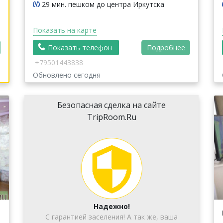
29 мин. пешком до центра Иркутска
Показать на карте
Показать телефон
Подробнее
+79501443838
Обновлено сегодня
Безопасная сделка на сайте
TripRoom.Ru
Надежно!
С гарантией заселения! А так же, ваша