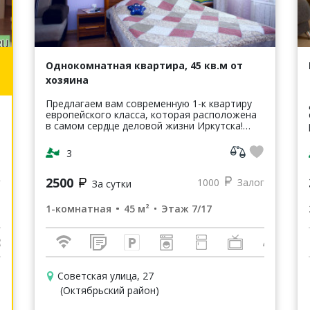
Однокомнатная квартира, 45 кв.м от
хозяина
Предлагаем вам современную 1-к квартиру
европейского класса, которая расположена
в самом сердце деловой жизни Иркутска!
Стоимость проживания в квартире от 1200р.
стоимость зависит от сроков и перио...
3
2500
г
1000
Залог
За сутки
1-комнатная
45 м²
Этаж 7/17
Советская улица, 27
(Октябрьский район)