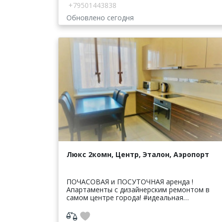
+79501443838
Обновлено сегодня
Люкс 2комн, Центр, Эталон, Аэропорт
ПОЧАСОВАЯ и ПОСУТОЧНАЯ аренда !
Апартаменты с дизайнерским ремонтом в
самом центре города! #идеальная
раздельная планировка #дизайнерский
ремонт 2019года #современная мебель #вся
бытовая...