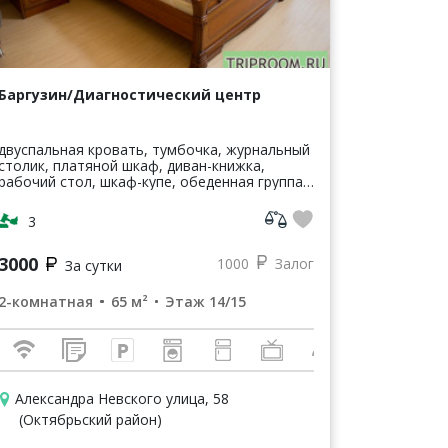
Баргузин/Диагностический центр
двуспальная кровать, тумбочка, журнальный
столик, платяной шкаф, диван-книжка,
рабочий стол, шкаф-купе, обеденная группа,
кухонный гарнитур, супермаркет Слата,
охраняемая стоянка, круглосуточная...
3
3000
1000
Залог
За сутки
2-комнатная
65 м²
Этаж 14/15
Александра Невского улица, 58
(Октябрьский район)