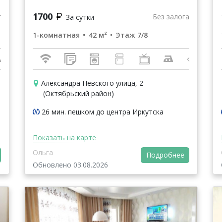
1700
г
Без залога
За сутки
1-комнатная
42 м²
Этаж 7/8
Александра Невского улица, 2
(Октябрьский район)
26 мин. пешком до центра Иркутска
Показать на карте
Ольга
Подробнее
Обновлено 03.08.2026