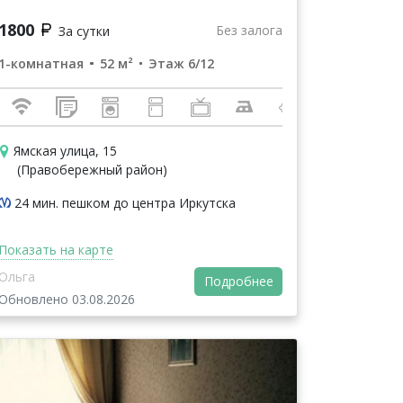
1800
Без залога
За сутки
1-комнатная
52 м²
Этаж 6/12
Ямская улица, 15
(Правобережный район)
24 мин. пешком до центра Иркутска
Показать на карте
Ольга
Подробнее
Обновлено 03.08.2026