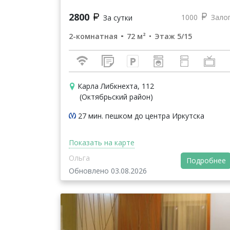
2800
1000
Зало
За сутки
2-комнатная
72 м²
Этаж 5/15
Карла Либкнехта, 112
(Октябрьский район)
27 мин. пешком до центра Иркутска
Показать на карте
Ольга
Подробнее
Обновлено 03.08.2026