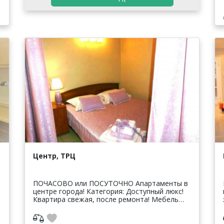
Центр, ТРЦ
ПОЧАСОВО или ПОСУТОЧНО Апартаменты в
центре города! Категория: Доступный люкс!
Квартира свежая, после ремонта! Мебель
новая, современная. Также имеется вся
необходимая бытовая техник...