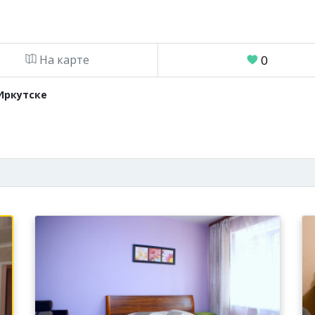
На карте
0
Иркутске