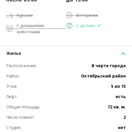
Курение
Вечеринки
С домашними
С детьми
животными
Жилье
Расположение:
В черте города
Район:
Октябрьский район
Этаж:
5 из 15
Лифт:
есть
Общая площадь:
72 кв. м.
Число комнат:
2
Студия:
нет