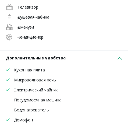
Телевизор
Душевая кабина
Джакузи
Кондиционер
Дополнительные удобства
Кухонная плита
Микроволновая печь
Электрический чайник
Посудомоечная машина
Водонагреватель
Домофон