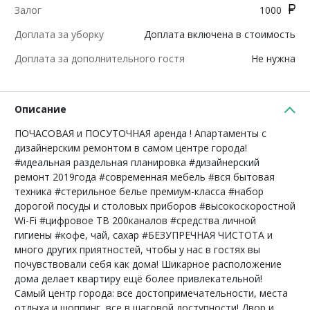
Залог
1000
Доплата за уборку
Доплата включена в стоимость
Доплата за дополнительного гостя
Не нужна
Описание
ПОЧАСОВАЯ и ПОСУТОЧНАЯ аренда ! Апартаменты с
дизайнерским ремонтом в самом центре города!
#идеальная раздельная планировка #дизайнерский
ремонт 2019года #современная мебель #вся бытовая
техника #стерильное белье премиум-класса #набор
дорогой посуды и столовых приборов #высокоскоростной
Wi-Fi #цифровое ТВ 200каналов #средства личной
гигиены #кофе, чай, сахар #БЕЗУПРЕЧНАЯ ЧИСТОТА и
много других приятностей, чтобы у нас в гостях вы
почувствовали себя как дома! Шикарное расположение
дома делает квартиру ещё более привлекательной!
Самый центр города: все достопримечательности, места
отдыха и шоппинг, все в шаговой доступности! Двор и