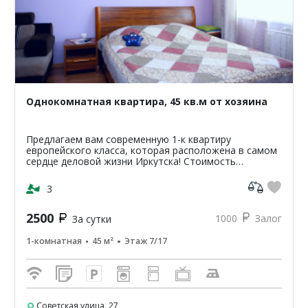
Однокомнатная квартира, 45 кв.м от хозяина
Предлагаем вам современную 1-к квартиру
европейского класса, которая расположена в самом
сердце деловой жизни Иркутска! Стоимость
проживания в квартире от 1200р. стоимость зависит
от сроков и перио...
3
2500
1000
Залог
За сутки
1-комнатная
45 м²
Этаж 7/17
Советская улица, 27