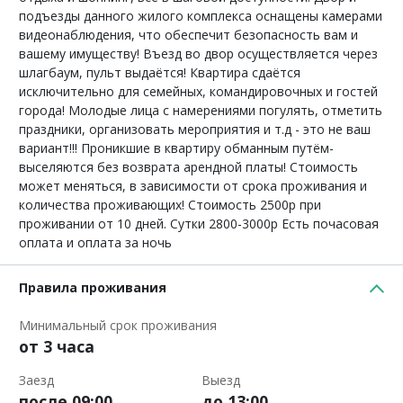
подъезды данного жилого комплекса оснащены камерами
видеонаблюдения, что обеспечит безопасность вам и
вашему имуществу! Въезд во двор осуществляется через
шлагбаум, пульт выдаётся! Квартира сдаётся
исключительно для семейных, командировочных и гостей
города! Молодые лица с намерениями погулять, отметить
праздники, организовать мероприятия и т.д - это не ваш
вариант!!! Проникшие в квартиру обманным путём-
выселяются без возврата арендной платы! Стоимость
может меняться, в зависимости от срока проживания и
количества проживающих! Стоимость 2500р при
проживании от 10 дней. Сутки 2800-3000р Есть почасовая
оплата и оплата за ночь
Правила проживания
Минимальный срок проживания
от 3 часа
Заезд
Выезд
после 09:00
до 13:00