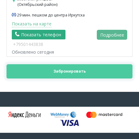
(Октябрьский район)
29 мин. пешком до центра Иркутска
Показать на карте
Показать телефон
Подробнее
+79501443838
Обновлено сегодня
Забронировать