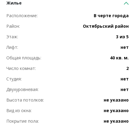
Жилье
Расположение:
В черте города
Район:
Октябрьский район
Этаж:
3 из 5
Лифт:
нет
Общая площадь:
40 кв. м.
Число комнат:
2
Студия:
нет
Двухуровневая:
нет
Высота потолков:
не указано
Вид из окна:
не указано
Покрытие пола:
не указано