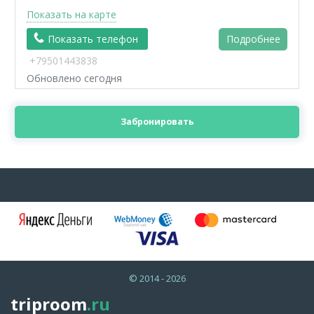
Показать на карте
Показать телефон
Подробнее
+79501443838
Обновлено сегодня
Забронировать
© 2014 - 2026
triproom
.ru