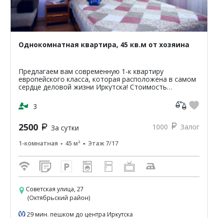
Однокомнатная квартира, 45 кв.м от хозяина
Предлагаем вам современную 1-к квартиру
европейского класса, которая расположена в самом
сердце деловой жизни Иркутска! Стоимость
проживания в квартире от 1200р. стоимость зависит
от сроков и перио...
3
2500
1000
Залог
За сутки
1-комнатная
45 м²
Этаж 7/17
Советская улица, 27
(Октябрьский район)
29 мин. пешком до центра Иркутска