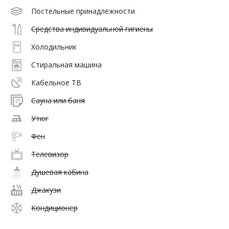
Постельные принадлежности
Средства индивидуальной гигиены
Холодильник
Стиральная машина
Кабельное ТВ
Сауна или баня
Утюг
Фен
Телевизор
Душевая кабина
Джакузи
Кондиционер