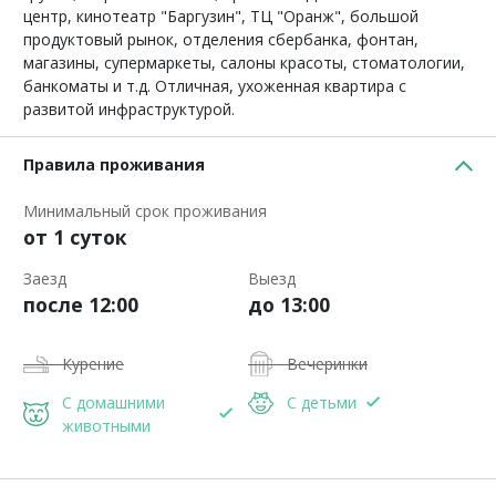
центр, кинотеатр "Баргузин", ТЦ "Оранж", большой
продуктовый рынок, отделения сбербанка, фонтан,
магазины, супермаркеты, салоны красоты, стоматологии,
банкоматы и т.д. Отличная, ухоженная квартира с
развитой инфраструктурой.
Правила проживания
Минимальный срок проживания
от 1 суток
Заезд
Выезд
после 12:00
до 13:00
Курение
Вечеринки
С домашними
С детьми
животными