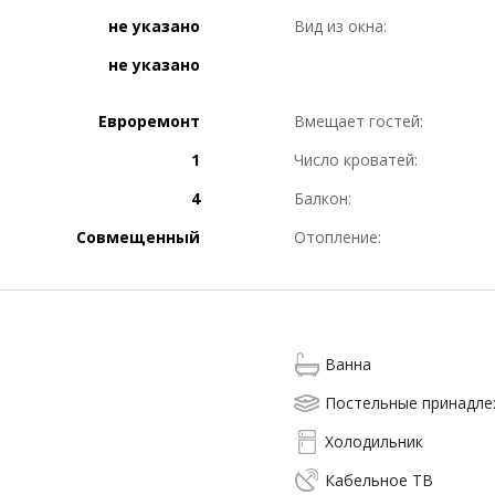
не указано
Вид из окна:
не указано
Евроремонт
Вмещает гостей:
1
Число кроватей:
4
Балкон:
Совмещенный
Отопление:
Ванна
Постельные принадл
Холодильник
Кабельное ТВ