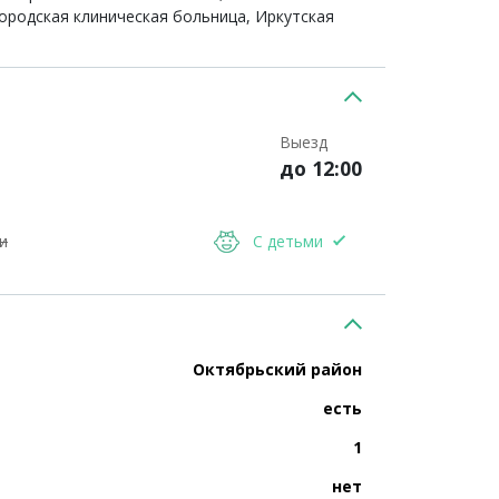
ородская клиническая больница, Иркутская
Выезд
до 12:00
и
С детьми
Октябрьский район
есть
1
нет