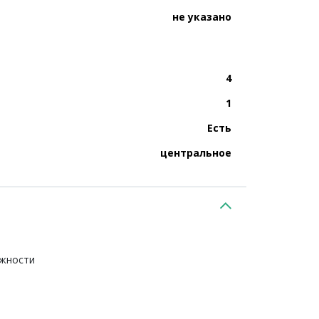
не указано
4
1
Есть
центральное
ежности