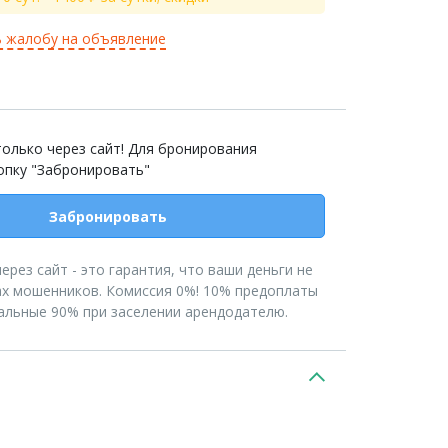
 жалобу на объявление
олько через сайт! Для бронирования
опку "Забронировать"
Забронировать
рез сайт - это гарантия, что ваши деньги не
ах мошенников. Комиссия 0%! 10% предоплаты
тальные 90% при заселении арендодателю.