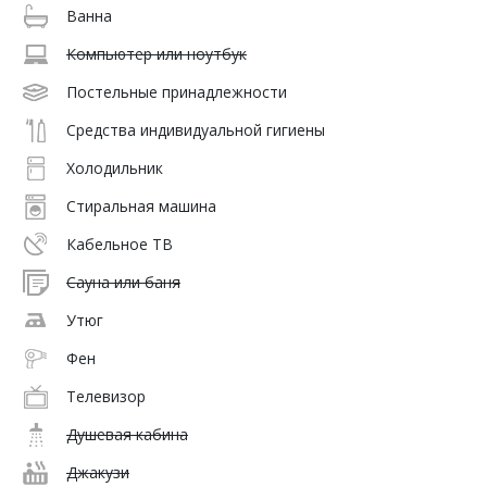
Ванна
Компьютер или ноутбук
Постельные принадлежности
Средства индивидуальной гигиены
Холодильник
Стиральная машина
Кабельное ТВ
Сауна или баня
Утюг
Фен
Телевизор
Душевая кабина
Джакузи