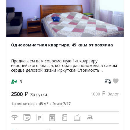
Однокомнатная квартира, 45 кв.м от хозяина
Предлагаем вам современную 1-к квартиру
европейского класса, которая расположена в самом
сердце деловой жизни Иркутска! Стоимость
проживания в квартире от 1200р. стоимость зависит
от сроков и перио...
3
2500
1000
Залог
За сутки
1-комнатная
45 м²
Этаж 7/17