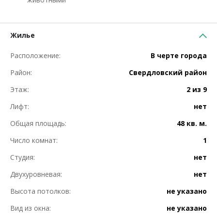
Жилье
Расположение:
В черте города
Район:
Свердловский район
Этаж:
2 из 9
Лифт:
нет
Общая площадь:
48 кв. м.
Число комнат:
1
Студия:
нет
Двухуровневая:
нет
Высота потолков:
не указано
Вид из окна:
не указано