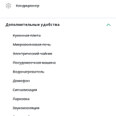
Кондиционер
Дополнительные удобства
Кухонная плита
Микроволновая печь
Электрический чайник
Посудомоечная машина
Водонагреватель
Домофон
Сигнализация
Парковка
Звукоизоляция