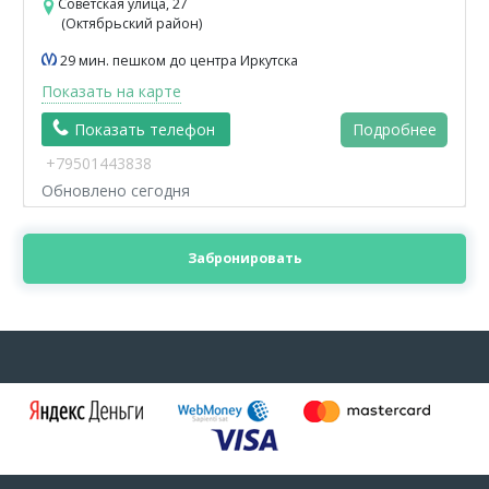
Советская улица, 27
(Октябрьский район)
29 мин. пешком до центра Иркутска
Показать на карте
Показать телефон
Подробнее
+79501443838
Обновлено сегодня
Забронировать