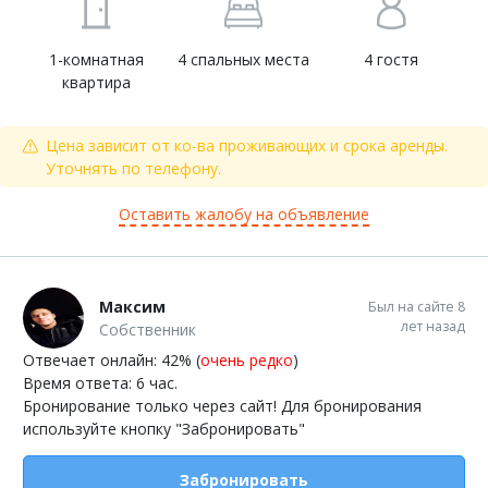
1-комнатная
4 спальных места
4 гостя
квартира
Цена зависит от ко-ва проживающих и срока аренды.
Уточнять по телефону.
Оставить жалобу на объявление
Максим
Был на сайте 8
лет назад
Собственник
Отвечает онлайн: 42% (
очень редко
)
Время ответа: 6 час.
Бронирование только через сайт! Для бронирования
используйте кнопку "Забронировать"
Забронировать