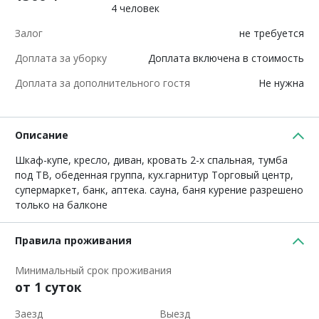
4 человек
Залог
не требуется
Доплата за уборку
Доплата включена в стоимость
Доплата за дополнительного гостя
Не нужна
Описание
Шкаф-купе, кресло, диван, кровать 2-х спальная, тумба
под ТВ, обеденная группа, кух.гарнитур Торговый центр,
супермаркет, банк, аптека. сауна, баня курение разрешено
только на балконе
Правила проживания
Минимальный срок проживания
от 1 суток
Заезд
Выезд