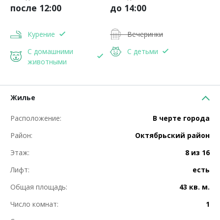
после 12:00
до 14:00
Курение
Вечеринки
С домашними
С детьми
животными
Жилье
Расположение:
В черте города
Район:
Октябрьский район
Этаж:
8 из 16
Лифт:
есть
Общая площадь:
43 кв. м.
Число комнат:
1