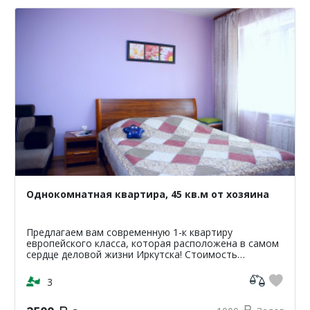
Однокомнатная квартира, 45 кв.м от хозяина
Предлагаем вам современную 1-к квартиру
европейского класса, которая расположена в самом
сердце деловой жизни Иркутска! Стоимость
проживания в квартире от 1200р. стоимость зависит
от сроков и перио...
3