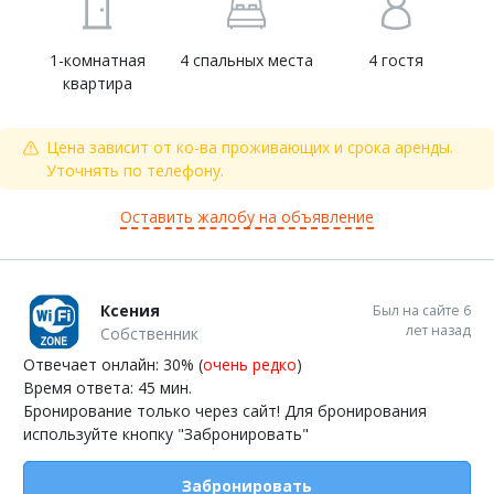
1-комнатная
4 спальных места
4 гостя
квартира
Цена зависит от ко-ва проживающих и срока аренды.
Уточнять по телефону.
Оставить жалобу на объявление
Ксения
Был на сайте 6
лет назад
Собственник
Отвечает онлайн: 30% (
очень редко
)
Время ответа: 45 мин.
Бронирование только через сайт! Для бронирования
используйте кнопку "Забронировать"
Забронировать