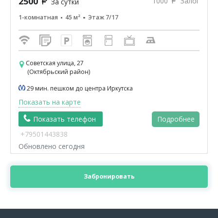
2500
1000
Залог
За сутки
1-комнатная
45 м²
Этаж 7/17
Советская улица, 27
(Октябрьский район)
29 мин. пешком до центра Иркутска
Показать на карте
Показать телефон
Подробнее
+79501443838
Обновлено сегодня
Забронировать