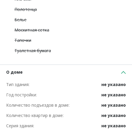
Полотенца
Белье
Москитная сетка
Тапочки
Туалетная бумага
О доме
Тип здания:
не указано
Год постройки:
не указано
Количество подъездов в доме:
не указано
Количество квартир в доме:
не указано
Серия здания:
не указано