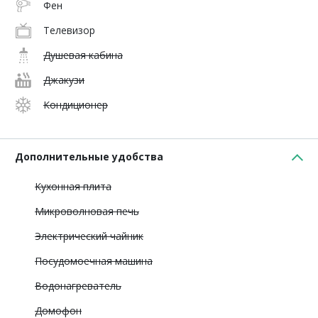
Фен
Телевизор
Душевая кабина
Джакузи
Кондиционер
Дополнительные удобства
Кухонная плита
Микроволновая печь
Электрический чайник
Посудомоечная машина
Водонагреватель
Домофон