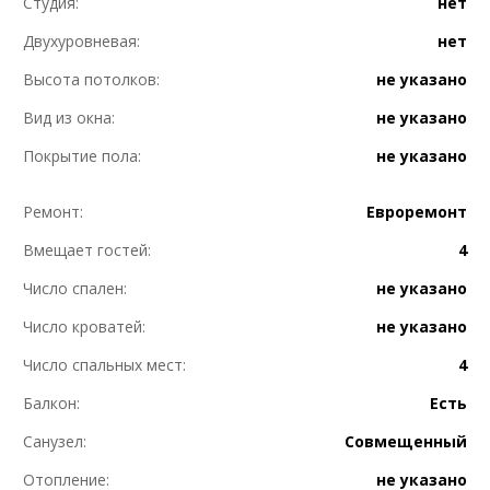
Студия:
нет
Двухуровневая:
нет
Высота потолков:
не указано
Вид из окна:
не указано
Покрытие пола:
не указано
Ремонт:
Евроремонт
Вмещает гостей:
4
Число спален:
не указано
Число кроватей:
не указано
Число спальных мест:
4
Балкон:
Есть
Санузел:
Совмещенный
Отопление:
не указано