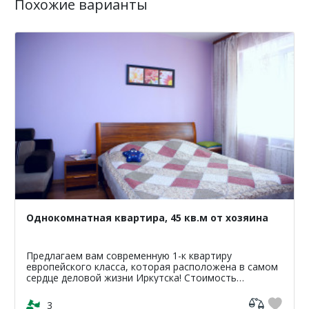
Похожие варианты
Однокомнатная квартира, 45 кв.м от хозяина
Предлагаем вам современную 1-к квартиру
европейского класса, которая расположена в самом
сердце деловой жизни Иркутска! Стоимость
проживания в квартире от 1200р. стоимость зависит
от сроков и перио...
3