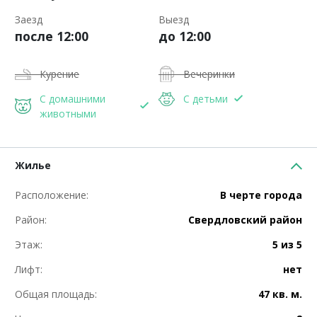
Заезд
Выезд
после 12:00
до 12:00
Курение
Вечеринки
С домашними
С детьми
животными
Жилье
Расположение:
В черте города
Район:
Свердловский район
Этаж:
5 из 5
Лифт:
нет
Общая площадь:
47 кв. м.