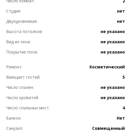
Число комнат:
2
Студия:
нет
Двухуровневая:
нет
Высота потолков:
не указано
Вид из окна:
не указано
Покрытие пола:
не указано
Ремонт:
Косметический
Вмещает гостей:
5
Число спален:
не указано
Число кроватей:
не указано
Число спальных мест:
4
Балкон:
Нет
Санузел:
Совмещенный