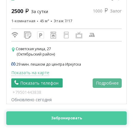
2500
1000
Залог
За сутки
1-комнатная
45 м²
Этаж 7/17
Советская улица, 27
(Октябрьский район)
29 мин. пешком до центра Иркутска
Показать на карте
Показать телефон
Подробнее
+79501443838
Обновлено сегодня
Забронировать