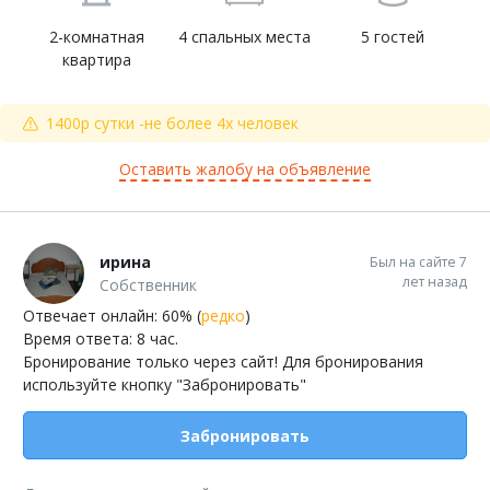
2-комнатная
4 спальных места
5 гостей
квартира
1400р сутки -не более 4х человек
Оставить жалобу на объявление
ирина
Был на сайте 7
лет назад
Собственник
Отвечает онлайн: 60% (
редко
)
Время ответа: 8 час.
Бронирование только через сайт! Для бронирования
используйте кнопку "Забронировать"
Забронировать