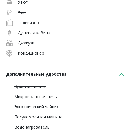
Утюг
Фен
Телевизор
Душевая кабина
Джакузи
Кондиционер
Дополнительные удобства
Кухонная плита
Микроволновая печь
Электрический чайник
Посудомоечная машина
Водонагреватель