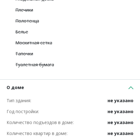
Плечики
Полотенца
Белье
Москитная сетка
Тапочки
Туалетная бумага
О доме
Тип здания:
не указано
Год постройки:
не указано
Количество подъездов в доме:
не указано
Количество квартир в доме:
не указано