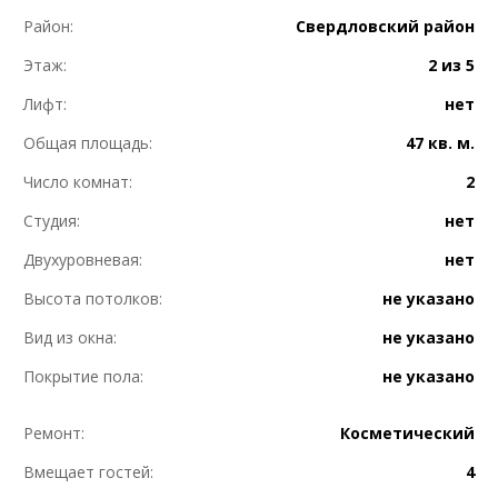
Район:
Свердловский район
Этаж:
2 из 5
Лифт:
нет
Общая площадь:
47 кв. м.
Число комнат:
2
Студия:
нет
Двухуровневая:
нет
Высота потолков:
не указано
Вид из окна:
не указано
Покрытие пола:
не указано
Ремонт:
Косметический
Вмещает гостей:
4