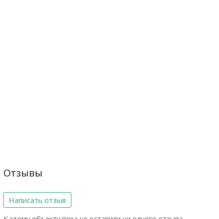
Отзывы
Написать отзыв
К этому объекту пока не оставили ни одного отзыва.