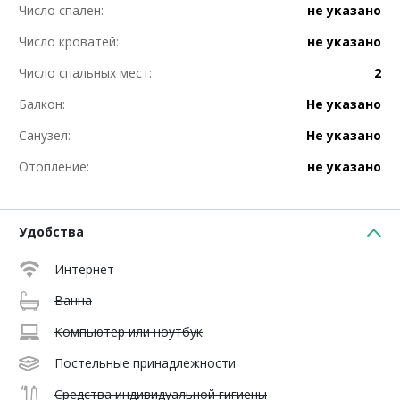
Число спален:
не указано
Число кроватей:
не указано
Число спальных мест:
2
Балкон:
Не указано
Санузел:
Не указано
Отопление:
не указано
Удобства
Интернет
Ванна
Компьютер или ноутбук
Постельные принадлежности
Средства индивидуальной гигиены