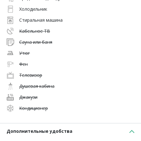
Холодильник
Стиральная машина
Кабельное ТВ
Сауна или баня
Утюг
Фен
Телевизор
Душевая кабина
Джакузи
Кондиционер
Дополнительные удобства