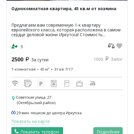
Однокомнатная квартира, 45 кв.м от хозяина
Предлагаем вам современную 1-к квартиру
европейского класса, которая расположена в самом
сердце деловой жизни Иркутска! Стоимость
проживания в квартире от 1200р. стоимость зависит
от сроков и перио...
3
2500
1000
Залог
За сутки
1-комнатная
45 м²
Этаж 7/17
Советская улица, 27
(Октябрьский район)
29 мин. пешком до центра Иркутска
Показать на карте
Показать телефон
Подробнее