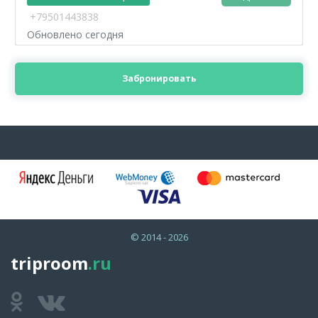
+79501443838
Обновлено сегодня
Забронировать
© 2014 - 2026
triproom
.ru